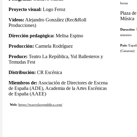
horas
Proyecto visual:
Logo Feroz
Plaza de
Música
Vídeos:
Alejandro González (Rec&Roll
Producciones)
Duración:
Dirección pedagógica:
Melisa Espino
minutos
Producción:
Carmela Rodríguez
País:
Españ
(Canarias)
Produce:
Teatro La República, Yul Ballesteros y
Temudas Fest
Distribución:
CR Escénica
Miembros de:
Asociación de Directores de Escena
de España (ADE), Academia de la Artes Escénicas
de España (AAEE)
Web:
https://teatrolarepublica.com/