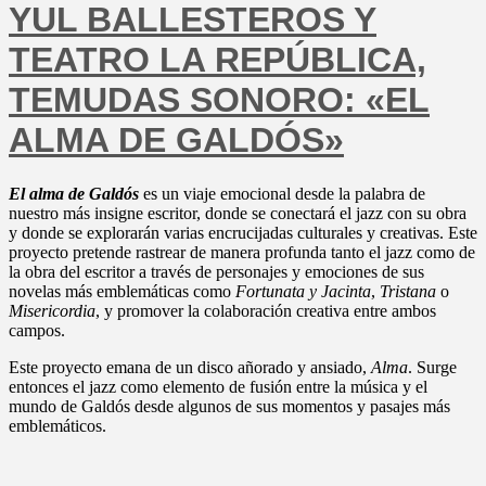
YUL BALLESTEROS Y
TEATRO LA REPÚBLICA,
TEMUDAS SONORO: «EL
ALMA DE GALDÓS»
El alma de Galdós
es un viaje emocional desde la palabra de
nuestro más insigne escritor, donde se conectará el jazz con su obra
y donde se explorarán varias encrucijadas culturales y creativas. Este
proyecto pretende rastrear de manera profunda tanto el jazz como de
la obra del escritor a través de personajes y emociones de sus
novelas más emblemáticas como
Fortunata y Jacinta
,
Tristana
o
Misericordia
, y promover la colaboración creativa entre ambos
campos.
Este proyecto emana de un disco añorado y ansiado,
Alma
. Surge
entonces el jazz como elemento de fusión entre la música y el
mundo de Galdós desde algunos de sus momentos y pasajes más
emblemáticos.