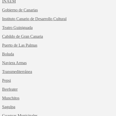
INAEM
Gobierno de Canarias
Instituto Canario de Desarrollo Cultural
Teatro Guiniguada
Cabildo de Gran Canaria
Puerto de Las Palmas
Boluda
Naviera Armas
Transmediterránea
Pepsi
Beefeater
Munchitos
Sagulpa
Guaguas Municipales