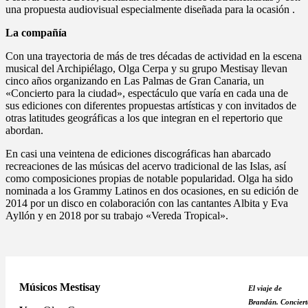
una propuesta audiovisual especialmente diseñada para la ocasión .
La compañía
Con una trayectoria de más de tres décadas de actividad en la escena
musical del Archipiélago, Olga Cerpa y su grupo Mestisay llevan
cinco años organizando en Las Palmas de Gran Canaria, un
«Concierto para la ciudad», espectáculo que varía en cada una de
sus ediciones con diferentes propuestas artísticas y con invitados de
otras latitudes geográficas a los que integran en el repertorio que
abordan.
En casi una veintena de ediciones discográficas han abarcado
recreaciones de las músicas del acervo tradicional de las Islas, así
como composiciones propias de notable popularidad. Olga ha sido
nominada a los Grammy Latinos en dos ocasiones, en su edición de
2014 por un disco en colaboración con las cantantes Albita y Eva
Ayllón y en 2018 por su trabajo «Vereda Tropical».
Músicos Mestisay
El viaje de
Brandán.
Conciert