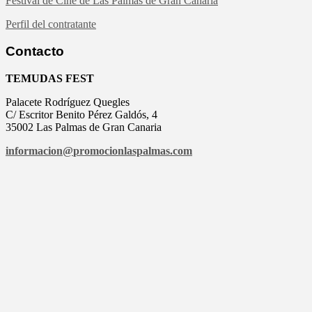
Festival de Cine de Las Palmas de Gran Canaria
Perfil del contratante
Contacto
TEMUDAS FEST
Palacete Rodríguez Quegles
C/ Escritor Benito Pérez Galdós, 4
35002 Las Palmas de Gran Canaria
informacion@
promocionlaspalmas.com