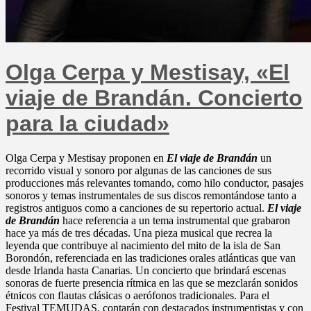
Olga Cerpa y Mestisay, «El
viaje de Brandán. Concierto
para la ciudad»
Olga Cerpa y Mestisay proponen en
El viaje de Brandán
un
recorrido visual y sonoro por algunas de las canciones de sus
producciones más relevantes tomando, como hilo conductor, pasajes
sonoros y temas instrumentales de sus discos remontándose tanto a
registros antiguos como a canciones de su repertorio actual.
El viaje
de Brandán
hace referencia a un tema instrumental que grabaron
hace ya más de tres décadas. Una pieza musical que recrea la
leyenda que contribuye al nacimiento del mito de la isla de San
Borondón, referenciada en las tradiciones orales atlánticas que van
desde Irlanda hasta Canarias. Un concierto que brindará escenas
sonoras de fuerte presencia rítmica en las que se mezclarán sonidos
étnicos con flautas clásicas o aerófonos tradicionales. Para el
Festival TEMUDAS, contarán con destacados instrumentistas y con