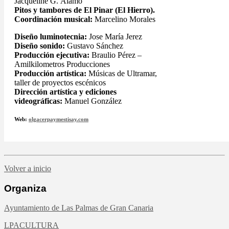
Jacqueline G. Álamo
Pitos y tambores de El Pinar (El Hierro).
Coordinación musical:
Marcelino Morales
Diseño luminotecnia:
Jose María Jerez
Diseño sonido:
Gustavo Sánchez
Producción ejecutiva:
Braulio Pérez –
Amilkilometros Producciones
Producción artística:
Músicas de Ultramar,
taller de proyectos escénicos
Dirección artística y ediciones
videográficas:
Manuel González
Web:
olgacerpaymestisay.com
Volver a inicio
Organiza
Ayuntamiento de Las Palmas de Gran Canaria
LPACULTURA