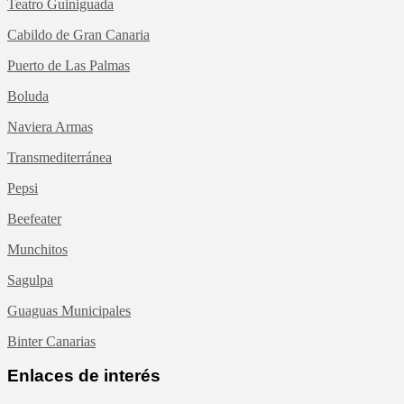
Teatro Guiniguada
Cabildo de Gran Canaria
Puerto de Las Palmas
Boluda
Naviera Armas
Transmediterránea
Pepsi
Beefeater
Munchitos
Sagulpa
Guaguas Municipales
Binter Canarias
Enlaces de interés