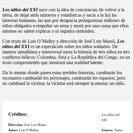
Los niños del XXI
nace con la idea de concienciar, de volver a la
tierra, de dejar atrás números y estadísticas y sacar a la luz las
historias humanas, las que por desgracia protagonizan millones de
niños obligados a empuñar un arma y morir por una causa que ellos
mismos no saben explicar o ni siquiera entienden.
Con texto de Luis O´Malley y dirección de José Luis Massó,
Los
niños del XXI
es un espectáculo sobre los niños soldados. De
manera simultánea y transversal narra la historia de tres niños en tres
conflictos bélicos: Colombia, Siria y La República del Congo, en un
texto comprometido que mostrará una realidad latente.
Da lo mismo donde pasen estas terribles historias, cambiarán los
escenarios cambiarán los personajes, cambiarán los espacios, pero
no cambiará la víctima; la víctima será siempre la misma: un niño.
Créditos:
Los niños del
XXI
Dirección:
José Luis Massó
Autor:
Luis O´Malley
Género:
Teatro