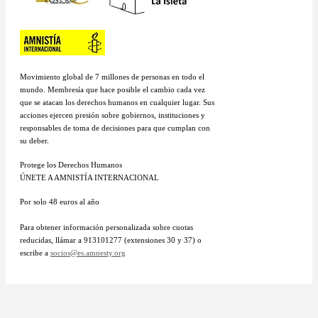
Movimiento global de 7 millones de personas en todo el
mundo. Membresía que hace posible el cambio cada vez
que se atacan los derechos humanos en cualquier lugar. Sus
acciones ejercen presión sobre gobiernos, instituciones y
responsables de toma de decisiones para que cumplan con
su deber.
Protege los Derechos Humanos
ÚNETE A AMNISTÍA INTERNACIONAL
Por solo 48 euros al año
Para obtener información personalizada sobre cuotas
reducidas, llámar a 913101277 (extensiones 30 y 37) o
escribe a
socios@es.amnesty.org