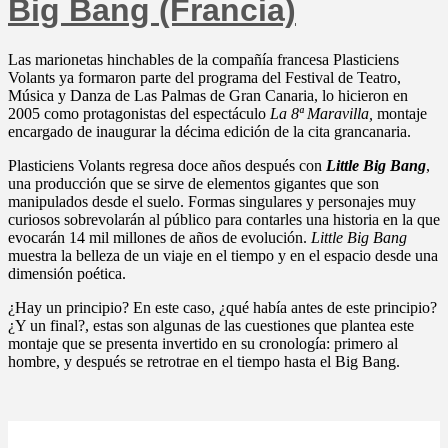
Big Bang (Francia)
Las marionetas hinchables de la compañía francesa Plasticiens
Volants ya formaron parte del programa del Festival de Teatro,
Música y Danza de Las Palmas de Gran Canaria, lo hicieron en
2005 como protagonistas del espectáculo
La 8ª Maravilla,
montaje
encargado de inaugurar la décima edición de la cita grancanaria.
Plasticiens Volants regresa doce años después con
Little Big Bang
,
una producción que se sirve de elementos gigantes que son
manipulados desde el suelo. Formas singulares y personajes muy
curiosos sobrevolarán al público para contarles una historia en la que
evocarán 14 mil millones de años de evolución.
Little Big Bang
muestra la belleza de un viaje en el tiempo y en el espacio desde una
dimensión poética.
¿Hay un principio? En este caso, ¿qué había antes de este principio?
¿Y un final?, estas son algunas de las cuestiones que plantea este
montaje que se presenta invertido en su cronología: primero al
hombre, y después se retrotrae en el tiempo hasta el Big Bang.