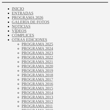
INICIO
ENTRADAS
PROGRAMA 2026
GALERÍA DE FOTOS
NOTICIAS
VÍDEOS
CÓMPLICES
OTRAS EDICIONES
PROGRAMA 2025
PROGRAMA 2024
PROGRAMA 2023
PROGRAMA 2022
PROGRAMA 2021
PROGRAMA 2020
PROGRAMA 2019
PROGRAMA 2018
PROGRAMA 2017
PROGRAMA 2016
PROGRAMA 2015
PROGRAMA 2014
PROGRAMA 2013
PROGRAMA 2012
PROGRAMA 2011