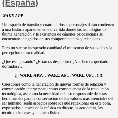
(España)
WAKE APP
Un espacio de tránsito y cuatro curiosos personajes darán comienzo
a una historia aparentemente divertida donde las tecnologías de
última generación y la existencia de cánones psicosociales se
encuentran integrados en sus comportamientos y relaciones.
Pero un suceso inesperado cambiará el transcurso de sus vidas y la
percepción de su realidad.
¿Qué esta pasando? ¿Estamos despiertos? ¿Nos hemos quedado
dormidos?…
¡¡¡ WAKE APP… WAKE AP… WAKE UP… !!!!!
Cuestiones como la generación de nuevas formas de relación y
comunicación interpersonal como consecuencia de la revolución
tecnológica, así como la necesidad del uso responsable de estas
herramientas para la conservación de los valores más esenciales del
ser humano, serán aspectos sobre los que reflexionar en esta obra,
expresados a través de la música en directo, la acrodanza, las
técnicas circenses y el teatro físico.
.