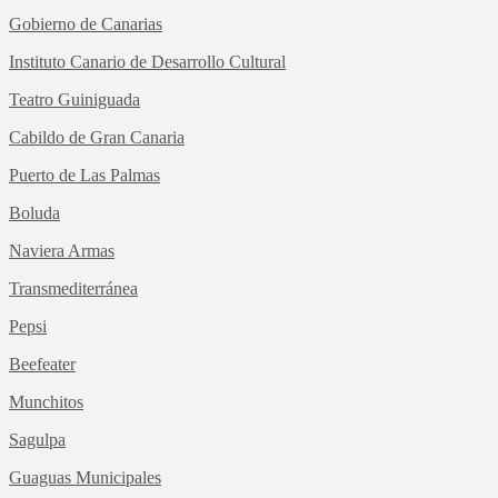
Gobierno de Canarias
Instituto Canario de Desarrollo Cultural
Teatro Guiniguada
Cabildo de Gran Canaria
Puerto de Las Palmas
Boluda
Naviera Armas
Transmediterránea
Pepsi
Beefeater
Munchitos
Sagulpa
Guaguas Municipales