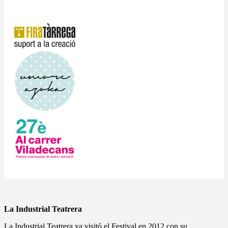
La Industrial Teatrera
La Industrial Teatrera ya visitó el Festival en 2012 con su