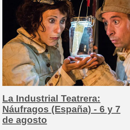
La Industrial Teatrera:
Náufragos (España) - 6 y 7
de agosto