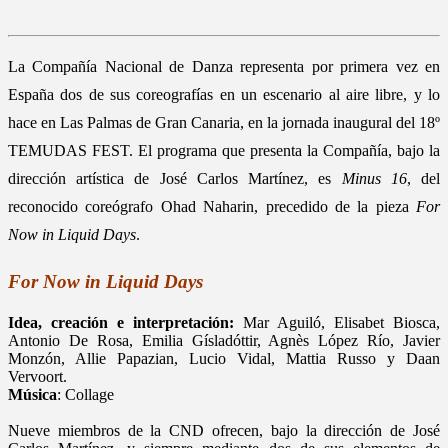
La Compañía Nacional de Danza representa por primera vez en
España dos de sus coreografías en un escenario al aire libre, y lo
hace en Las Palmas de Gran Canaria, en la jornada inaugural del 18º
TEMUDAS FEST. El programa que presenta la Compañía, bajo la
dirección artística de José Carlos Martínez, es
Minus 16
, del
reconocido coreógrafo Ohad Naharin, precedido de la pieza
For
Now in Liquid Days
.
For Now in Liquid Days
Idea, creación e interpretación:
Mar Aguiló, Elisabet Biosca,
Antonio De Rosa, Emilia Gísladóttir, Agnès López Río, Javier
Monzón, Allie Papazian, Lucio Vidal, Mattia Russo y Daan
Vervoort.
Música
: Collage
Nueve miembros de la CND ofrecen, bajo la dirección de José