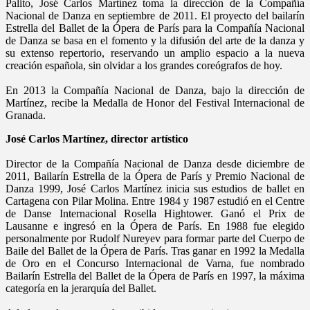
Palito, José Carlos Martínez toma la dirección de la Compañía
Nacional de Danza en septiembre de 2011. El proyecto del bailarín
Estrella del Ballet de la Ópera de París para la Compañía Nacional
de Danza se basa en el fomento y la difusión del arte de la danza y
su extenso repertorio, reservando un amplio espacio a la nueva
creación española, sin olvidar a los grandes coreógrafos de hoy.
En 2013 la Compañía Nacional de Danza, bajo la dirección de
Martínez, recibe la Medalla de Honor del Festival Internacional de
Granada.
José Carlos Martínez, director artístico
Director de la Compañía Nacional de Danza desde diciembre de
2011, Bailarín Estrella de la Ópera de París y Premio Nacional de
Danza 1999, José Carlos Martínez inicia sus estudios de ballet en
Cartagena con Pilar Molina. Entre 1984 y 1987 estudió en el Centre
de Danse Internacional Rosella Hightower. Ganó el Prix de
Lausanne e ingresó en la Ópera de París. En 1988 fue elegido
personalmente por Rudolf Nureyev para formar parte del Cuerpo de
Baile del Ballet de la Ópera de París. Tras ganar en 1992 la Medalla
de Oro en el Concurso Internacional de Varna, fue nombrado
Bailarín Estrella del Ballet de la Ópera de París en 1997, la máxima
categoría en la jerarquía del Ballet.