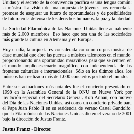
Unidas y el secreto de la convivencia pacífica es una lengua común:
la música. La visión de una orquesta de jóvenes nos recuerda la
promesa de asegurar un futuro de oportunidades y de posibilidades
de futuro en la defensa de los derechos humanos, la paz y la libertad.
La Sociedad Filarmónica de las Naciones Unidas tiene actualmente
más de 2.000 miembros. Eso hace que sea una de las sociedades
más grande la cultura en Alemania y en Europa.
Hoy en día, la orquesta es considerada como un corpus musical de
clase mundial que abre las puertas a músicos talentosos en el mundo,
proporcionando una oportunidad maravillosa para que se centren en
el mundo amplio escenario magnífico, con independencia de las
fronteras culturales e internacionales. Sólo en los últimos años, los
músicos han realizado más de 1.000 conciertos por todo el mundo.
Entre sus actuaciones más notables fue el concierto presentado en
1998 en la Asamblea General de la ONU en Nueva York por
invitación especial del Secretario General, Kofi Annan, con motivo
del Día de las Naciones Unidas, así como un concierto privado para
el Papa Juan Pablo II en su residencia de verano Castel Gandolfo,
que la Filarmónica de las Naciones Unidas dio en el verano de 2001
bajo la dirección de Justus Frantz.
Justus Frantz - Director