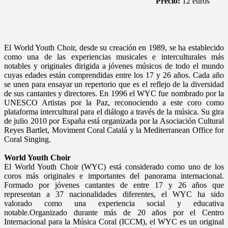
Precio:
12 euros
El World Youth Choir, desde su creación en 1989, se ha establecido
como una de las experiencias musicales e interculturales más
notables y originales dirigida a jóvenes músicos de todo el mundo
cuyas edades están comprendidas entre los 17 y 26 años. Cada año
se unen para ensayar un repertorio que es el reflejo de la diversidad
de sus cantantes y directores. En 1996 el WYC fue nombrado por la
UNESCO Artistas por la Paz, reconociendo a este coro como
plataforma intercultural para el diálogo a través de la música. Su gira
de julio 2010 por España está organizada por la Asociación Cultural
Reyes Bartlet, Moviment Coral Catalá y la Mediterranean Office for
Coral Singing.
World Youth Choir
El World Youth Choir (WYC) está considerado como uno de los
coros más originales e importantes del panorama internacional.
Formado por jóvenes cantantes de entre 17 y 26 años que
representan a 37 nacionalidades diferentes, el WYC ha sido
valorado como una experiencia social y educativa
notable.Organizado durante más de 20 años por el Centro
Internacional para la Música Coral (ICCM), el WYC es un original