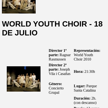
WORLD YOUTH CHOIR - 18
DE JULIO
Director 1º
Representación:
parte:
Ragnar
World Youth
Rasmussen
Choir 2010
Director 2º
parte:
Joseph
Hora:
21:30h
Vila i Casañas
Género:
Lugar:
Parque
Concierto
Santa Catalina
Grupal
Duración:
2h.
(con descanso)