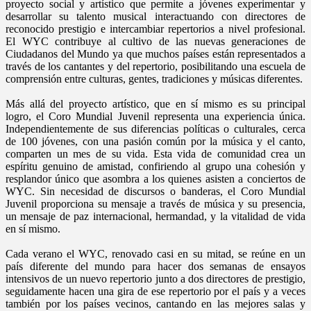
proyecto social y artístico que permite a jóvenes experimentar y
desarrollar su talento musical interactuando con directores de
reconocido prestigio e intercambiar repertorios a nivel profesional.
El WYC contribuye al cultivo de las nuevas generaciones de
Ciudadanos del Mundo ya que muchos países están representados a
través de los cantantes y del repertorio, posibilitando una escuela de
comprensión entre culturas, gentes, tradiciones y músicas diferentes.
Más allá del proyecto artístico, que en sí mismo es su principal
logro, el Coro Mundial Juvenil representa una experiencia única.
Independientemente de sus diferencias políticas o culturales, cerca
de 100 jóvenes, con una pasión común por la música y el canto,
comparten un mes de su vida. Esta vida de comunidad crea un
espíritu genuino de amistad, confiriendo al grupo una cohesión y
resplandor único que asombra a los quienes asisten a conciertos de
WYC. Sin necesidad de discursos o banderas, el Coro Mundial
Juvenil proporciona su mensaje a través de música y su presencia,
un mensaje de paz internacional, hermandad, y la vitalidad de vida
en sí mismo.
Cada verano el WYC, renovado casi en su mitad, se reúne en un
país diferente del mundo para hacer dos semanas de ensayos
intensivos de un nuevo repertorio junto a dos directores de prestigio,
seguidamente hacen una gira de ese repertorio por el país y a veces
también por los países vecinos, cantando en las mejores salas y