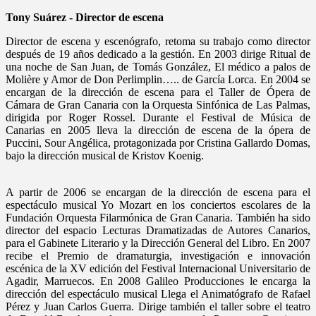
Tony Suárez - Director de escena
Director de escena y escenógrafo, retoma su trabajo como director
después de 19 años dedicado a la gestión. En 2003 dirige Ritual de
una noche de San Juan, de Tomás González, El médico a palos de
Molière y Amor de Don Perlimplin….. de García Lorca. En 2004 se
encargan de la dirección de escena para el Taller de Ópera de
Cámara de Gran Canaria con la Orquesta Sinfónica de Las Palmas,
dirigida por Roger Rossel. Durante el Festival de Música de
Canarias en 2005 lleva la dirección de escena de la ópera de
Puccini, Sour Angélica, protagonizada por Cristina Gallardo Domas,
bajo la dirección musical de Kristov Koenig.
A partir de 2006 se encargan de la dirección de escena para el
espectáculo musical Yo Mozart en los conciertos escolares de la
Fundación Orquesta Filarmónica de Gran Canaria. También ha sido
director del espacio Lecturas Dramatizadas de Autores Canarios,
para el Gabinete Literario y la Dirección General del Libro. En 2007
recibe el Premio de dramaturgia, investigación e innovación
escénica de la XV edición del Festival Internacional Universitario de
Agadir, Marruecos. En 2008 Galileo Producciones le encarga la
dirección del espectáculo musical Llega el Animatógrafo de Rafael
Pérez y Juan Carlos Guerra. Dirige también el taller sobre el teatro