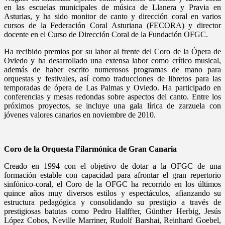
en las escuelas municipales de música de Llanera y Pravia en
Asturias, y ha sido monitor de canto y dirección coral en varios
cursos de la Federación Coral Asturiana (FECORA) y director
docente en el Curso de Dirección Coral de la Fundación OFGC.
Ha recibido premios por su labor al frente del Coro de la Ópera de
Oviedo y ha desarrollado una extensa labor como crítico musical,
además de haber escrito numerosos programas de mano para
orquestas y festivales, así como traducciones de libretos para las
temporadas de ópera de Las Palmas y Oviedo. Ha participado en
conferencias y mesas redondas sobre aspectos del canto. Entre los
próximos proyectos, se incluye una gala lírica de zarzuela con
jóvenes valores canarios en noviembre de 2010.
Coro de la Orquesta Filarmónica de Gran Canaria
Creado en 1994 con el objetivo de dotar a la OFGC de una
formación estable con capacidad para afrontar el gran repertorio
sinfónico-coral, el Coro de la OFGC ha recorrido en los últimos
quince años muy diversos estilos y espectáculos, afianzando su
estructura pedagógica y consolidando su prestigio a través de
prestigiosas batutas como Pedro Halffter, Günther Herbig, Jesús
López Cobos, Neville Marriner, Rudolf Barshai, Reinhard Goebel,