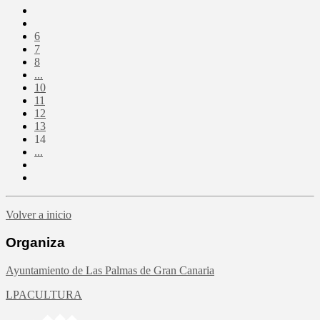
6
7
8
...
10
11
12
13
14
...
Volver a inicio
Organiza
Ayuntamiento de Las Palmas de Gran Canaria
LPACULTURA