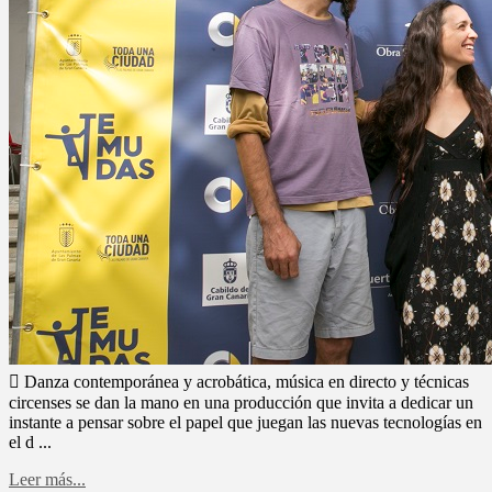
 Danza contemporánea y acrobática, música en directo y técnicas
circenses se dan la mano en una producción que invita a dedicar un
instante a pensar sobre el papel que juegan las nuevas tecnologías en
el d ...
Leer más...