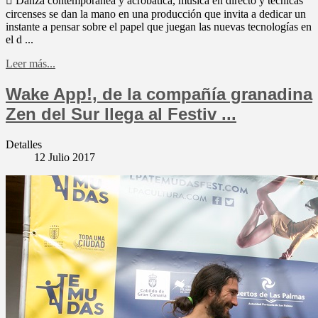
 Danza contemporánea y acrobática, música en directo y técnicas
circenses se dan la mano en una producción que invita a dedicar un
instante a pensar sobre el papel que juegan las nuevas tecnologías en
el d ...
Leer más...
Wake App!, de la compañía granadina
Zen del Sur llega al Festiv ...
Detalles
12 Julio 2017